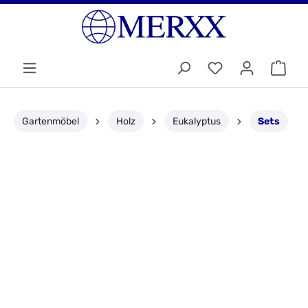
Gartenmöbel
Holz
Eukalyptus
Sets