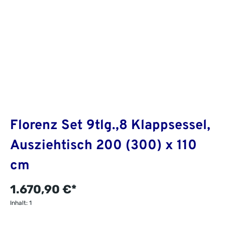
Florenz Set 9tlg.,8 Klappsessel,
Ausziehtisch 200 (300) x 110
cm
1.670,90 €*
Inhalt:
1