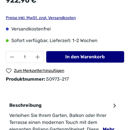
922,90 €*
Preise inkl. MwSt. zzgl. Versandkosten
Versandkostenfrei
Sofort verfügbar, Lieferzeit: 1-2 Wochen
In den Warenkorb
Zum Merkzettel hinzufügen
Produktnummer:
50973-217
Beschreibung
Verleihen Sie Ihrem Garten, Balkon oder Ihrer
Terrasse einen modernen Touch mit dem
eleganten Paliano Gartenmöbelset. Diese…
Mehr