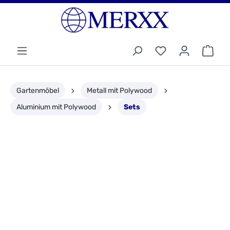
Gartenmöbel
Metall mit Polywood
Aluminium mit Polywood
Sets