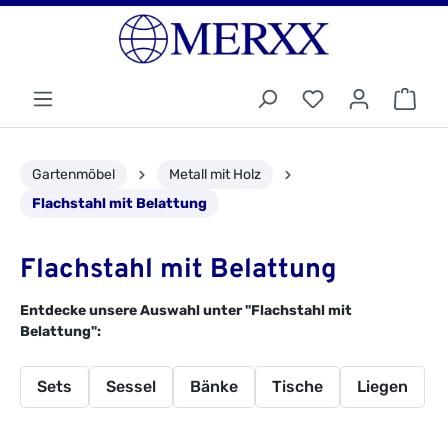
Gartenmöbel
Metall mit Holz
Flachstahl mit Belattung
Flachstahl mit Belattung
Entdecke unsere Auswahl unter "Flachstahl mit
Belattung":
Sets
Sessel
Bänke
Tische
Liegen