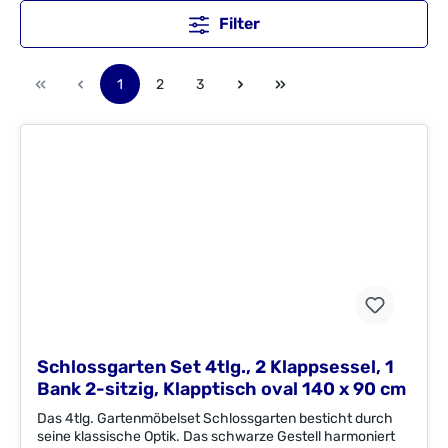
Filter
1
2
3
Schlossgarten Set 4tlg., 2 Klappsessel, 1
Bank 2-sitzig, Klapptisch oval 140 x 90 cm
Das 4tlg. Gartenmöbelset Schlossgarten besticht durch
seine klassische Optik. Das schwarze Gestell harmoniert