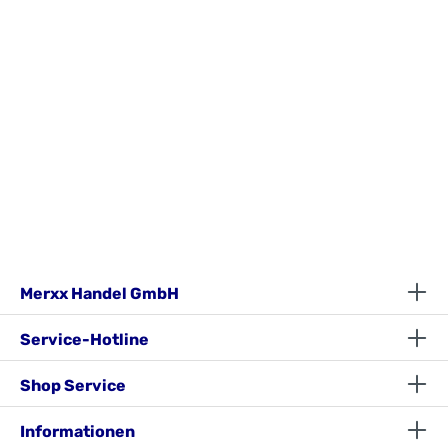
Selmsdorfzentral@merxx.de
Merxx Handel GmbH
Service-Hotline
Shop Service
Informationen