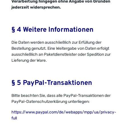
Verarbeitung hingegen ohne Angabe von Gründen
jederzeit widersprechen.
§ 4 Weitere Informationen
Die Daten werden ausschließlich zur Erfüllung der
Bestellung genutzt. Eine Weitergabe von Daten erfolgt
ausschließlich an Paketdienstleister oder Spedition zur
Lieferung der Ware.
§ 5 PayPal-Transaktionen
Bitte beachten Sie, dass alle PayPal-Transaktionen der
PayPal-Datenschutzerklärung unterliegen:
https://www.paypal.com/de/webapps/mpp/ua/privacy-
full