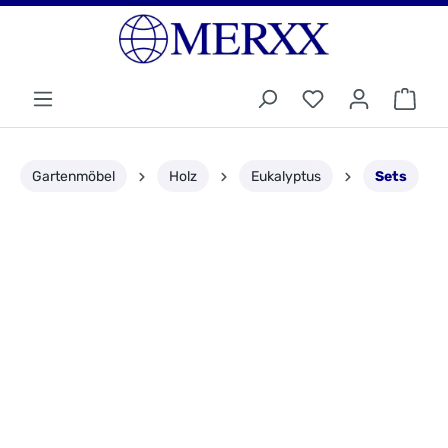
Gartenmöbel
Holz
Eukalyptus
Sets