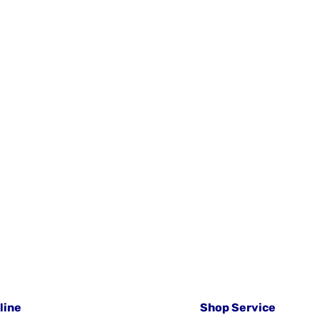
line
Shop Service