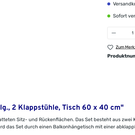
Versandko
Sofort ver
Zum Merkz
Produktnu
g., 2 Klappstühle, Tisch 60 x 40 cm"
latteten Sitz- und Rückenflächen. Das Set besteht aus zwe
ird das Set durch einen Balkonhängetisch mit einer abklapp