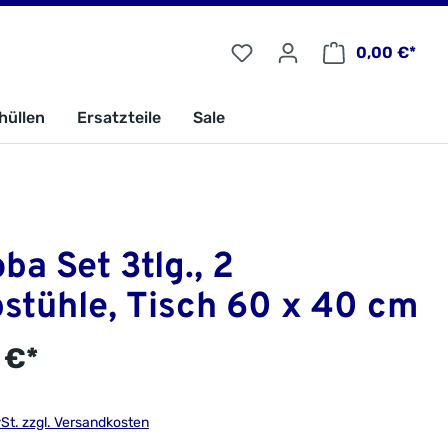
0,00 €*
hüllen
Ersatzteile
Sale
ba Set 3tlg., 2
stühle, Tisch 60 x 40 cm
 €*
wSt. zzgl. Versandkosten