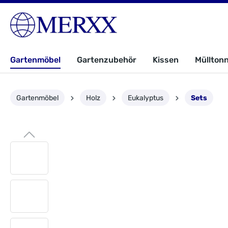
Gartenmöbel
Gartenzubehör
Kissen
Müllton
Gartenmöbel
Holz
Eukalyptus
Sets