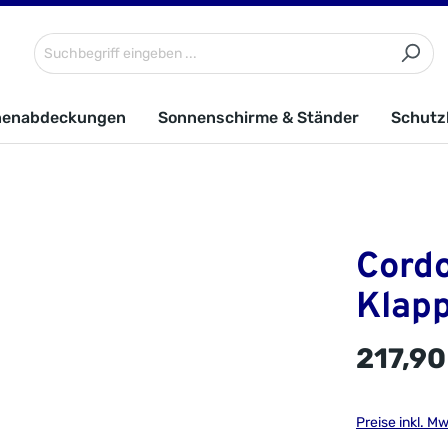
nenabdeckungen
Sonnenschirme & Ständer
Schutz
Cordo
Klapp
217,90
Preise inkl. M