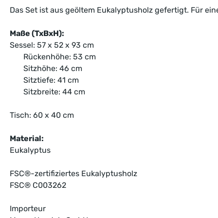
Das Set ist aus geöltem Eukalyptusholz gefertigt. Für ein
Maße (TxBxH):
Sessel: 57 x 52 x 93 cm
Rückenhöhe: 53 cm
Sitzhöhe: 46 cm
Sitztiefe: 41 cm
Sitzbreite: 44 cm
Tisch: 60 x 40 cm
Material:
Eukalyptus
FSC®-zertifiziertes Eukalyptusholz
FSC® C003262
Importeur