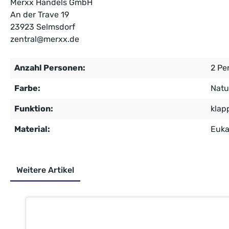
Merxx Handels GmbH
An der Trave 19
23923 Selmsdorf
zentral@merxx.de
Anzahl Personen:
2 Pe
Farbe:
Natu
Funktion:
klap
Material:
Euka
Weitere Artikel