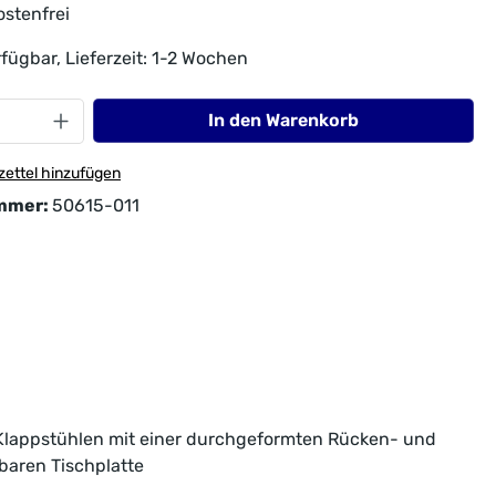
stenfrei
fügbar, Lieferzeit: 1-2 Wochen
In den Warenkorb
ettel hinzufügen
mmer:
50615-011
i Klappstühlen mit einer durchgeformten Rücken- und
baren Tischplatte