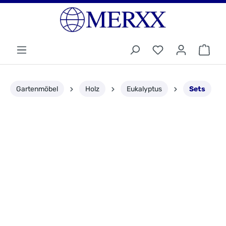
Gartenmöbel
Holz
Eukalyptus
Sets