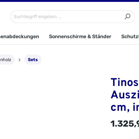
nenabdeckungen
Sonnenschirme & Ständer
Schutz
enholz
Sets
Tinos
Auszi
cm, i
1.325,