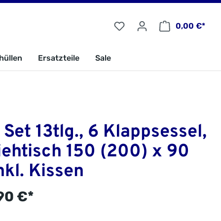
0,00 €*
hüllen
Ersatzteile
Sale
 Set 13tlg., 6 Klappsessel,
ehtisch 150 (200) x 90
nkl. Kissen
90 €*