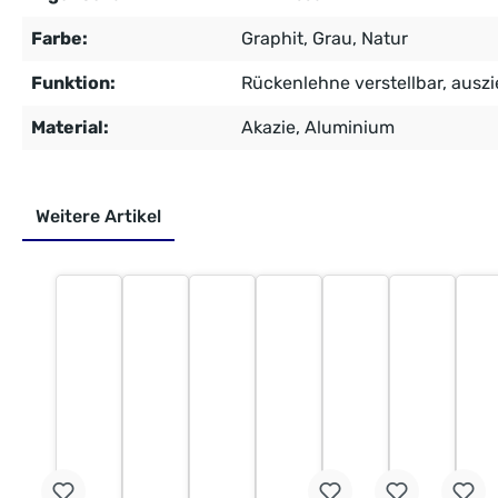
Farbe:
Graphit
, Grau
, Natur
Funktion:
Rückenlehne verstellbar
, ausz
Material:
Akazie
, Aluminium
Weitere Artikel