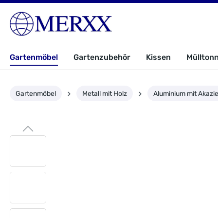
Gartenmöbel
Gartenzubehör
Kissen
Müllton
Gartenmöbel
Metall mit Holz
Aluminium mit Akazi