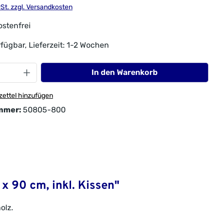
wSt. zzgl. Versandkosten
stenfrei
fügbar, Lieferzeit: 1-2 Wochen
In den Warenkorb
ettel hinzufügen
mmer:
50805-800
x 90 cm, inkl. Kissen"
olz.