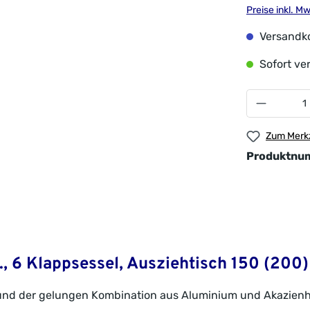
Preise inkl. M
Versandko
Sofort ver
Zum Merkz
Produktnu
, 6 Klappsessel, Ausziehtisch 150 (200) 
en und der gelungen Kombination aus Aluminium und Akazienh