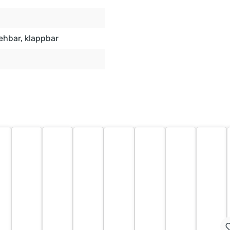
iehbar
, klappbar