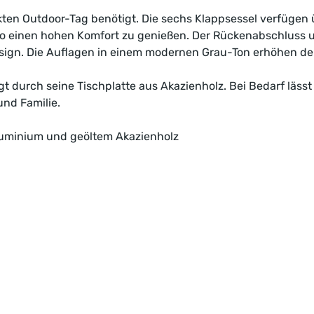
fekten Outdoor-Tag benötigt. Die sechs Klappsessel verfügen
 so einen hohen Komfort zu genießen. Der Rückenabschluss
Design. Die Auflagen in einem modernen Grau-Ton erhöhen de
durch seine Tischplatte aus Akazienholz. Bei Bedarf lässt
und Familie.
luminium und geöltem Akazienholz