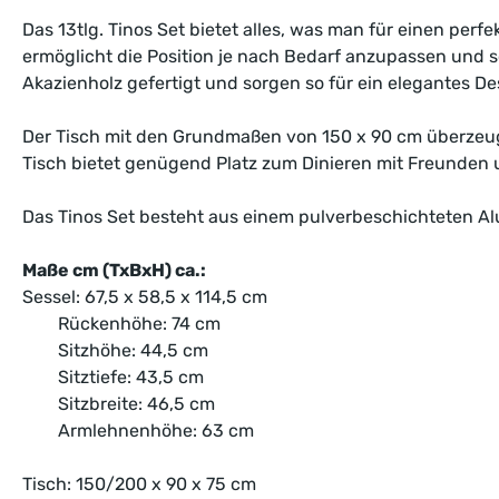
Das 13tlg. Tinos Set bietet alles, was man für einen per
ermöglicht die Position je nach Bedarf anzupassen und
Akazienholz gefertigt und sorgen so für ein elegantes 
Der Tisch mit den Grundmaßen von 150 x 90 cm überzeugt 
Tisch bietet genügend Platz zum Dinieren mit Freunden 
Das Tinos Set besteht aus einem pulverbeschichteten A
Maße cm (TxBxH) ca.:
Sessel:
67,5 x 58,5 x 114,5
cm
Rückenhöhe: 74 cm
Sitzhöhe:
44,5
cm
Sitztiefe: 43,5 cm
Sitzbreite: 46,5 cm
Armlehnenhöhe: 63 cm
Tisch: 150/200 x 90 x 75 cm