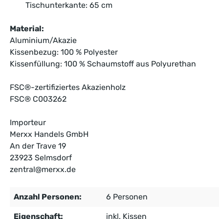
Tischunterkante: 65 cm
Material:
Aluminium/Akazie
Kissenbezug: 100 % Polyester
Kissenfüllung: 100 % Schaumstoff aus Polyurethan
FSC®-zertifiziertes Akazienholz
FSC® C003262
Importeur
Merxx Handels GmbH
An der Trave 19
23923 Selmsdorf
zentral@merxx.de
Anzahl Personen:
6 Personen
Eigenschaft:
inkl. Kissen