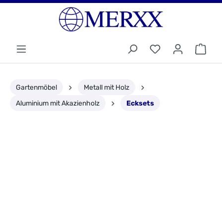
Gartenmöbel
Metall mit Holz
Aluminium mit Akazienholz
Ecksets