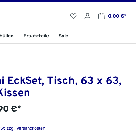
0,00 €*
hüllen
Ersatzteile
Sale
i EckSet, Tisch, 63 x 63,
 Kissen
90 €*
wSt. zzgl. Versandkosten