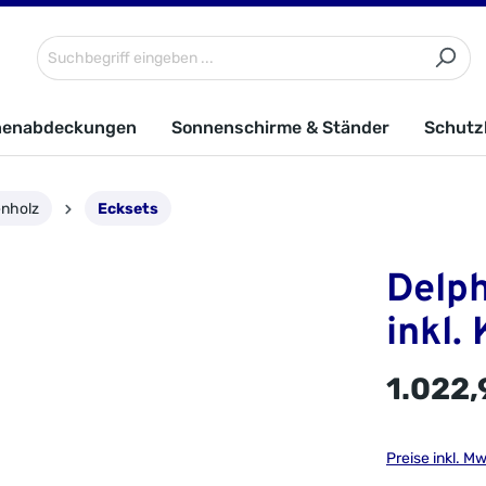
nenabdeckungen
Sonnenschirme & Ständer
Schutz
enholz
Ecksets
Delph
inkl.
1.022,
Preise inkl. M