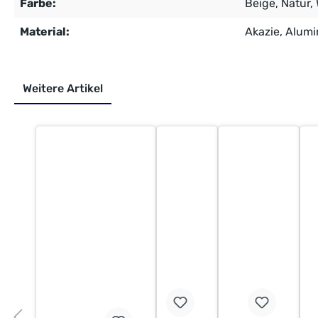
Farbe:
Beige
, Natur
,
Material:
Akazie
, Alum
Weitere Artikel