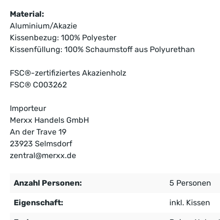
Material:
Aluminium/Akazie
Kissenbezug: 100% Polyester
Kissenfüllung: 100% Schaumstoff aus Polyurethan
FSC®-zertifiziertes Akazienholz
FSC® C003262
Importeur
Merxx Handels GmbH
An der Trave 19
23923 Selmsdorf
zentral@merxx.de
Anzahl Personen:
5 Personen
Eigenschaft:
inkl. Kissen