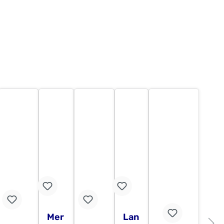
Mer
Lan