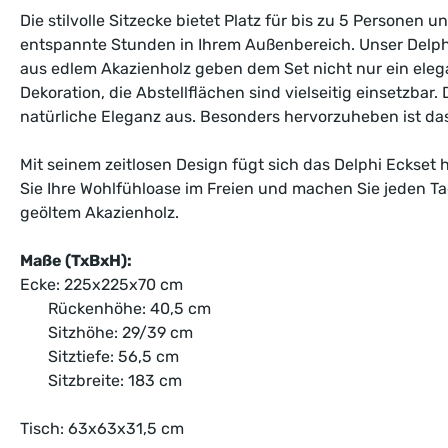
Die stilvolle Sitzecke bietet Platz für bis zu 5 Personen
entspannte Stunden in Ihrem Außenbereich. Unser Delphi 
aus edlem Akazienholz geben dem Set nicht nur ein elega
Dekoration, die Abstellflächen sind vielseitig einsetzbar
natürliche Eleganz aus. Besonders hervorzuheben ist da
Mit seinem zeitlosen Design fügt sich das Delphi Eckset
Sie Ihre Wohlfühloase im Freien und machen Sie jeden T
geöltem Akazienholz.
Maße (TxBxH):
Ecke: 225x225x70
cm
Rückenhöhe: 40,5 cm
Sitzhöhe: 29/39 cm
Sitztiefe: 56,5 cm
Sitzbreite: 183 cm
Tisch:
63x63x31,5 cm