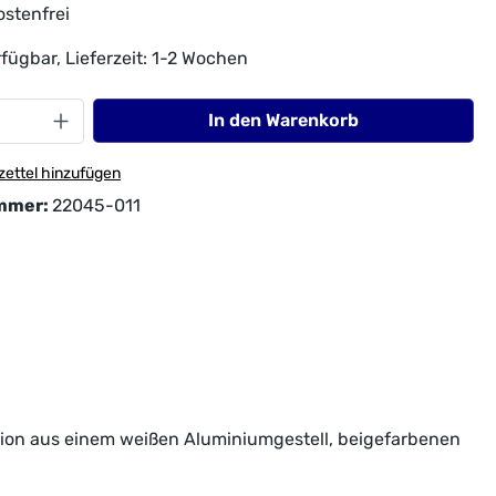
stenfrei
fügbar, Lieferzeit: 1-2 Wochen
In den Warenkorb
ettel hinzufügen
mmer:
22045-011
tion aus einem weißen Aluminiumgestell, beigefarbenen