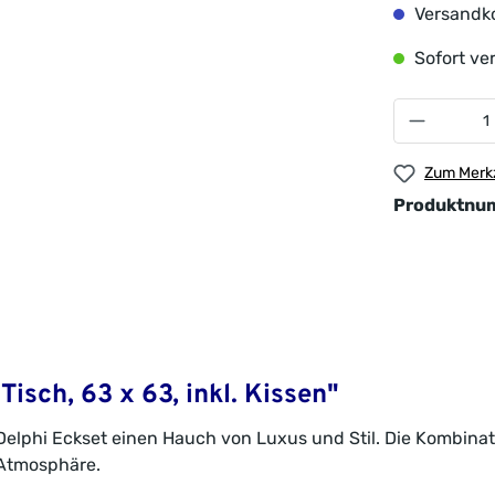
Versandko
Sofort ver
Zum Merkz
Produktnu
isch, 63 x 63, inkl. Kissen"
Delphi Eckset einen Hauch von Luxus und Stil. Die Kombina
 Atmosphäre.