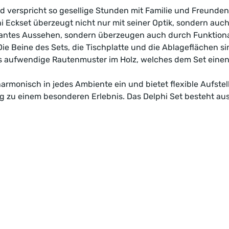
 und verspricht so gesellige Stunden mit Familie und Freunde
Eckset überzeugt nicht nur mit seiner Optik, sondern auch
ntes Aussehen, sondern überzeugen auch durch Funktionalit
. Die Beine des Sets, die Tischplatte und die Ablageflächen 
s aufwendige Rautenmuster im Holz, welches dem Set einen 
 harmonisch in jedes Ambiente ein und bietet flexible Aufst
ag zu einem besonderen Erlebnis. Das Delphi Set besteht a