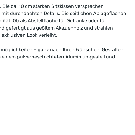
n. Die ca. 10 cm starken Sitzkissen versprechen
 mit durchdachten Details. Die seitlichen Ablageflächen
ät. Ob als Abstellfläche für Getränke oder für
sind gefertigt aus geöltem Akazienholz und strahlen
exklusiven Look verleiht.
ellmöglichkeiten – ganz nach Ihren Wünschen. Gestalten
us einem pulverbeschichteten Aluminiumgestell und