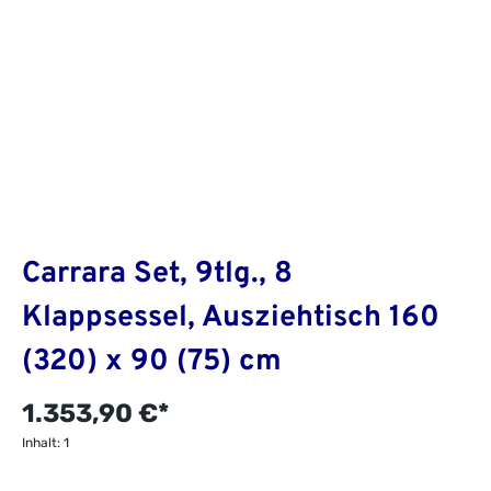
Carrara Set, 9tlg., 8
Klappsessel, Ausziehtisch 160
(320) x 90 (75) cm
1.353,90 €*
Inhalt:
1