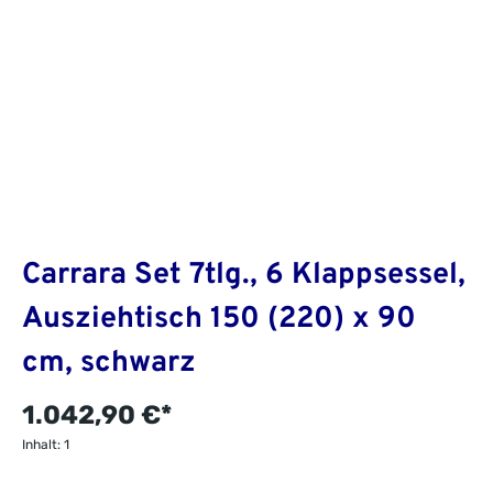
Carrara Set 7tlg., 6 Klappsessel,
Ausziehtisch 150 (220) x 90
cm, schwarz
1.042,90 €*
Inhalt:
1