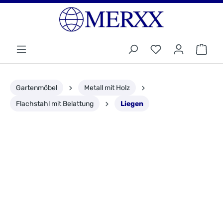
Gartenmöbel
Metall mit Holz
Flachstahl mit Belattung
Liegen