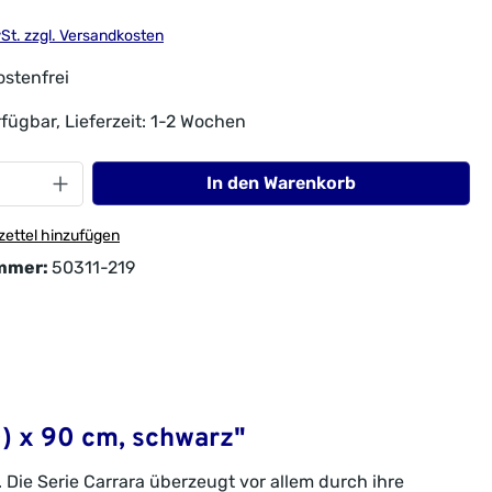
wSt. zzgl. Versandkosten
stenfrei
fügbar, Lieferzeit: 1-2 Wochen
In den Warenkorb
ettel hinzufügen
mmer:
50311-219
0) x 90 cm, schwarz"
 Die Serie Carrara überzeugt vor allem durch ihre