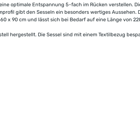
r eine optimale Entspannung 5-fach im Rücken verstellen. D
profil gibt den Sesseln ein besonders wertiges Aussehen. 
60 x 90 cm und lässt sich bei Bedarf auf eine Länge von 2
ell hergestellt. Die Sessel sind mit einem Textilbezug besp