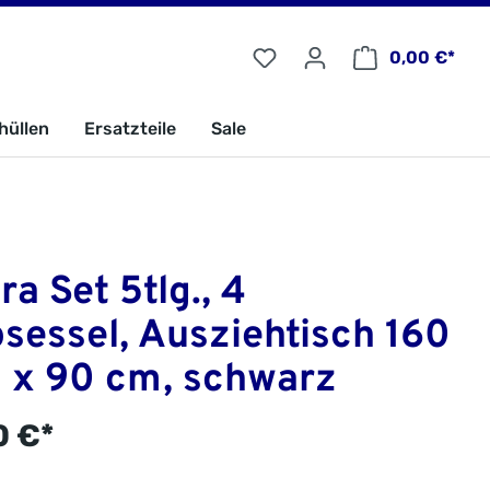
0,00 €*
hüllen
Ersatzteile
Sale
ra Set 5tlg., 4
sessel, Ausziehtisch 160
 x 90 cm, schwarz
0 €*