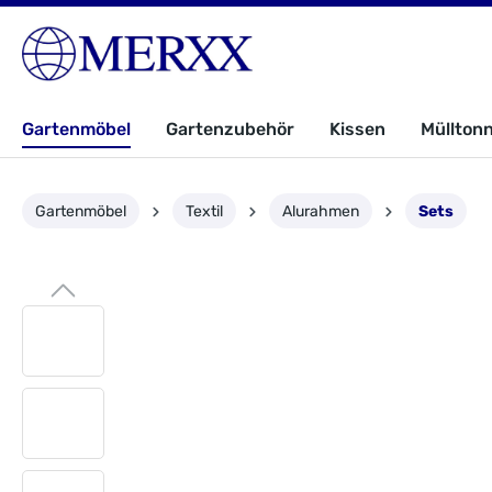
Gartenmöbel
Gartenzubehör
Kissen
Müllton
Gartenmöbel
Textil
Alurahmen
Sets