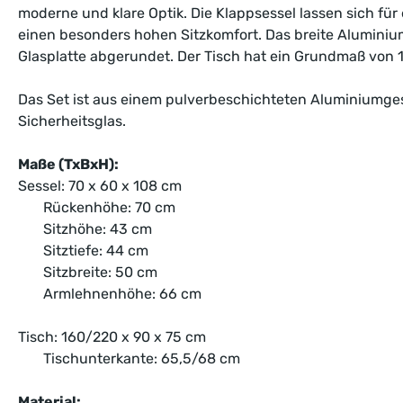
moderne und klare Optik. Die Klappsessel lassen sich fü
einen besonders hohen Sitzkomfort. Das breite Aluminium
Glasplatte abgerundet. Der Tisch hat ein Grundmaß von 1
Das Set ist aus einem pulverbeschichteten Aluminiumgest
Sicherheitsglas.
Maße (TxBxH):
Sessel: 70 x 60 x 108 cm
Rückenhöhe: 70 cm
Sitzhöhe: 43 cm
Sitztiefe: 44 cm
Sitzbreite: 50 cm
Armlehnenhöhe: 66 cm
Tisch: 160/220 x 90 x 75 cm
Tischunterkante: 65,5/68 cm
Material: