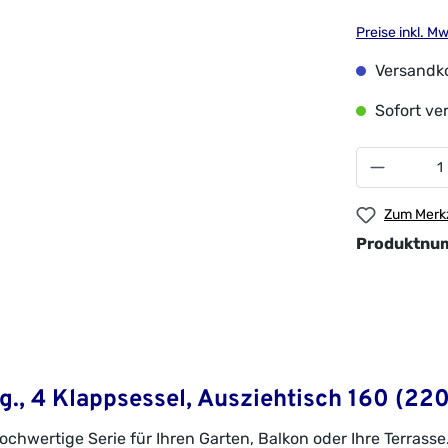
Preise inkl. M
Versandko
Sofort ver
Zum Merkz
Produktnu
g., 4 Klappsessel, Ausziehtisch 160 (22
chwertige Serie für Ihren Garten, Balkon oder Ihre Terrasse.