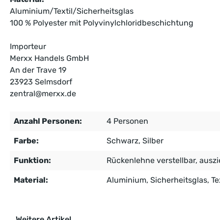
Aluminium/Textil/
Sicherheitsglas
100 % Polyester mit Polyvinylchloridbeschichtung
Importeur
Merxx Handels GmbH
An der Trave 19
23923 Selmsdorf
zentral@merxx.de
Anzahl Personen:
4 Personen
Farbe:
Schwarz
, Silber
Funktion:
Rückenlehne verstellbar
, ausz
Material:
Aluminium
, Sicherheitsglas
, Te
Weitere Artikel