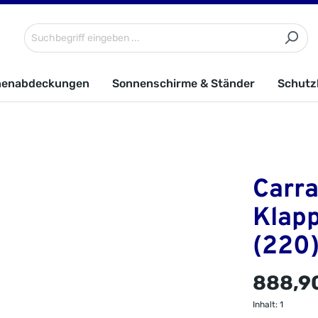
nenabdeckungen
Sonnenschirme & Ständer
Schutz
Carra
Klapp
(220)
888,9
Inhalt:
1