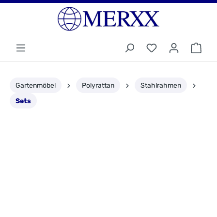
Gartenmöbel
Polyrattan
Stahlrahmen
Sets