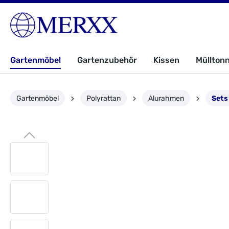
Gartenmöbel
Gartenzubehör
Kissen
Müllton
Gartenmöbel
Polyrattan
Alurahmen
Sets