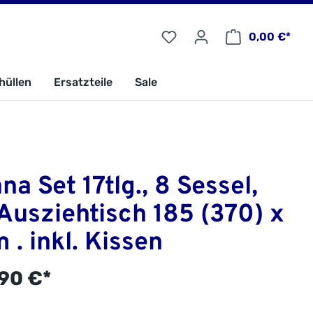
0,00 €*
hüllen
Ersatzteile
Sale
na Set 17tlg., 8 Sessel,
Ausziehtisch 185 (370) x
 . inkl. Kissen
90 €*