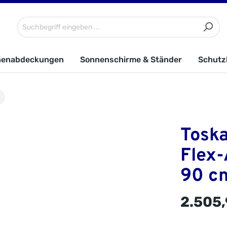
nenabdeckungen
Sonnenschirme & Ständer
Schutz
Toska
Flex-
90 cm
2.505,