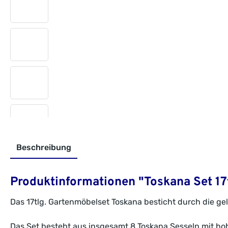
Beschreibung
Produktinformationen "Toskana Set 17tl
Das 17tlg. Gartenmöbelset Toskana besticht durch die g
Das Set besteht aus insgesamt 8 Toskana Sesseln mit hoh