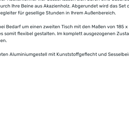
urch Ihre Beine aus Akazienholz. Abgerundet wird das Set d
Begleiter für gesellige Stunden in Ihrem Außenbereich.
bei Bedarf um einen zweiten Tisch mit den Maßen von 185 x 
s somit flexibel gestalten. Im komplett ausgezogenen Zusta
len.
ten Aluminiumgestell mit Kunststoffgeflecht und Sesselbei