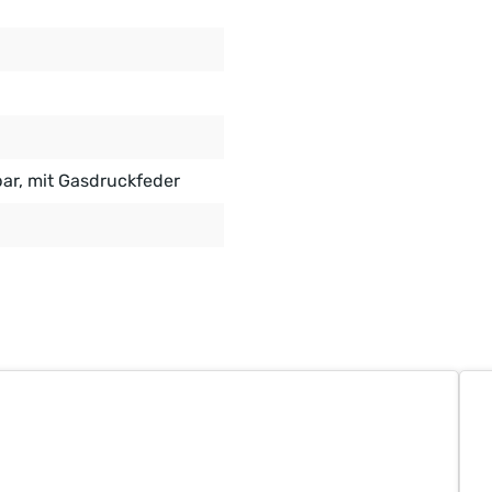
bar
, mit Gasdruckfeder