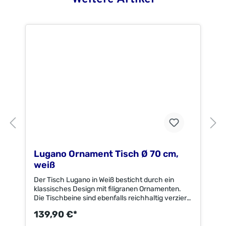
Lugano Ornament Tisch Ø 70 cm,
weiß
Der Tisch Lugano in Weiß besticht durch ein
klassisches Design mit filigranen Ornamenten.
Die Tischbeine sind ebenfalls reichhaltig verziert.
Der Lugano Tisch ist aus Aluminiumguss
139,90 €*
hergestellt.Maße cm (TxBxH) ca.:Tisch: Ø 70 x
68 cm Tischunterkante: 68,5