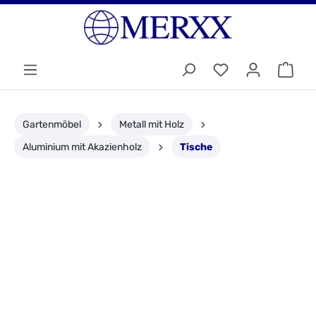
Gartenmöbel
Metall mit Holz
Aluminium mit Akazienholz
Tische