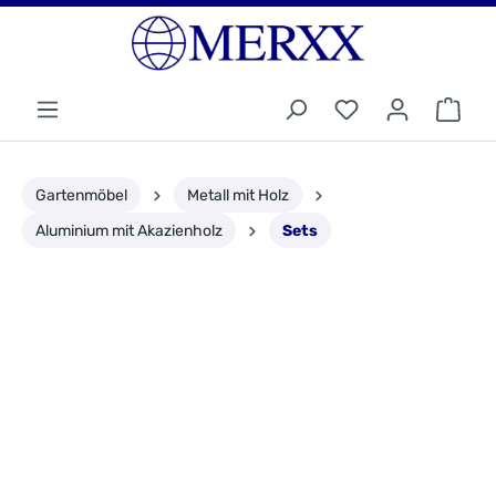
Gartenmöbel
Metall mit Holz
Aluminium mit Akazienholz
Sets