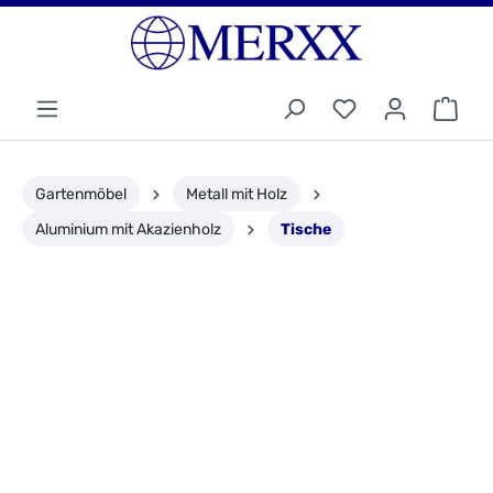
Gartenmöbel
Metall mit Holz
Aluminium mit Akazienholz
Tische