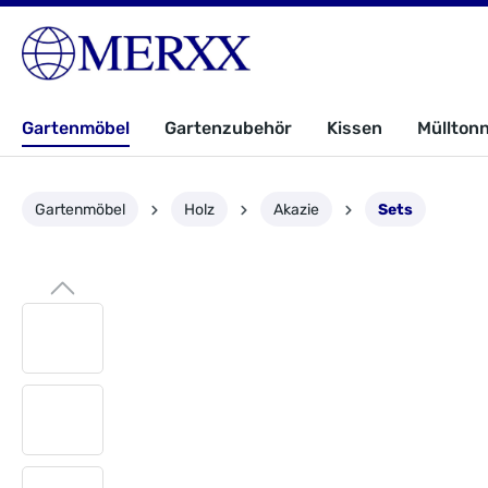
Gartenmöbel
Gartenzubehör
Kissen
Müllton
Gartenmöbel
Holz
Akazie
Sets