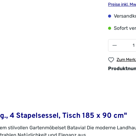
Preise inkl. M
Versandko
Sofort ver
Zum Merkz
Produktnu
g., 4 Stapelsessel, Tisch 185 x 90 cm"
em stilvollen Gartenmöbelset Batavia! Die moderne Landhau
trahlen Natürlichkeit und Eleganz aus.