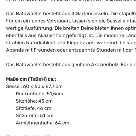
Das Batavia Set besteht aus 4 Gartensesseln. Die stapel
Für ein einfaches Verstauen, lassen sich die Sessel ein
wertige Ausführung. Die breiten Beine bieten Ihnen opt
ebenfalls aus Akazienholz gefertigt ist. Die moderne La
strahlen Natürlichkeit und Eleganz aus, während die stape
Abende mit Freunden oder entspannte Stunden mit der F
Das Batavia Set besteht aus geöltem Akazienholz. Für ein
Maße cm (TxBxH) ca.:
Sessel: 60 x 60 x 87,7 cm
Rückenhöhe: 51,5cm
Sitzhöhe:
43
cm
Sitztiefe: 46 cm
Sitzbreite: 51 cm
Armlehnenhöhe: 64 cm