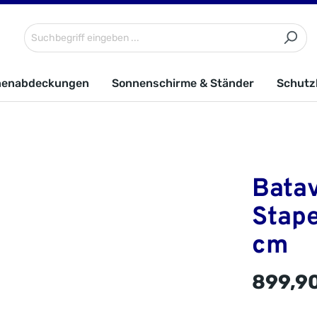
nenabdeckungen
Sonnenschirme & Ständer
Schutz
Batav
Stape
cm
899,90