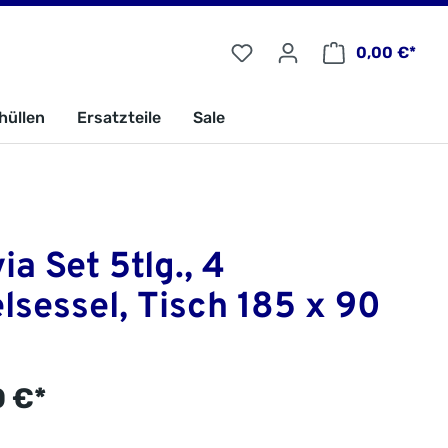
0,00 €*
hüllen
Ersatzteile
Sale
ia Set 5tlg., 4
lsessel, Tisch 185 x 90
 €*