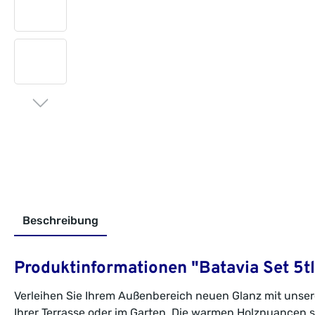
Beschreibung
Produktinformationen "Batavia Set 5tl
Verleihen Sie Ihrem Außenbereich neuen Glanz mit unser
Ihrer Terrasse oder im Garten. Die warmen Holznuancen s