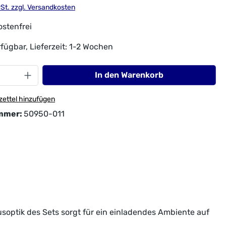
wSt. zzgl. Versandkosten
stenfrei
fügbar, Lieferzeit: 1-2 Wochen
In den Warenkorb
ettel hinzufügen
mmer:
50950-011
soptik des Sets sorgt für ein einladendes Ambiente auf