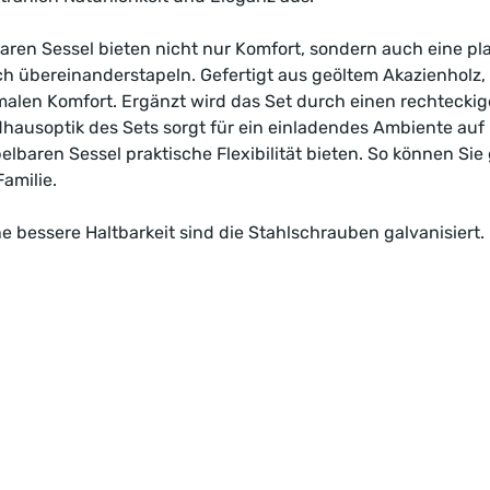
baren Sessel bieten nicht nur Komfort, sondern auch eine p
fach übereinanderstapeln. Gefertigt aus geöltem Akazienholz
imalen Komfort. Ergänzt wird das Set durch einen rechtecki
ndhausoptik des Sets sorgt für ein einladendes Ambiente au
lbaren Sessel praktische Flexibilität bieten. So können Sie 
amilie.
e bessere Haltbarkeit sind die Stahlschrauben galvanisiert.