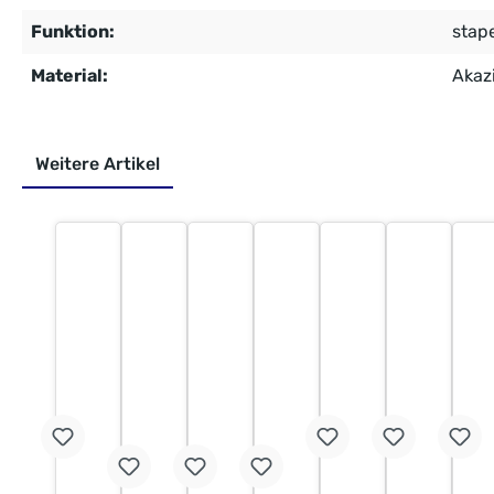
Funktion:
stap
Material:
Akaz
Weitere Artikel